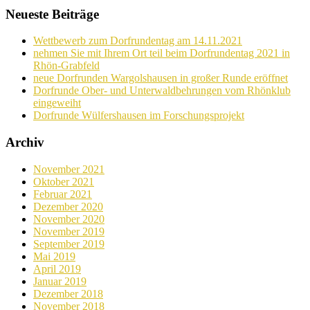
Neueste Beiträge
Wettbewerb zum Dorfrundentag am 14.11.2021
nehmen Sie mit Ihrem Ort teil beim Dorfrundentag 2021 in
Rhön-Grabfeld
neue Dorfrunden Wargolshausen in großer Runde eröffnet
Dorfrunde Ober- und Unterwaldbehrungen vom Rhönklub
eingeweiht
Dorfrunde Wülfershausen im Forschungsprojekt
Archiv
November 2021
Oktober 2021
Februar 2021
Dezember 2020
November 2020
November 2019
September 2019
Mai 2019
April 2019
Januar 2019
Dezember 2018
November 2018