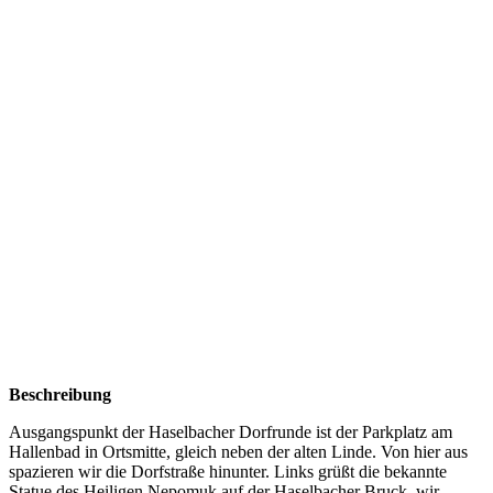
Beschreibung
Ausgangspunkt der Haselbacher Dorfrunde ist der Parkplatz am
Hallenbad in Ortsmitte, gleich neben der alten Linde. Von hier aus
spazieren wir die Dorfstraße hinunter. Links grüßt die bekannte
Statue des Heiligen Nepomuk auf der Haselbacher Bruck, wir