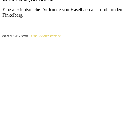
Eine aussichtsreiche Dorfrunde von Haselbach aus rund um den
Finkelberg
copyright LVG Bayern –
http://www.lvg.bayern.de