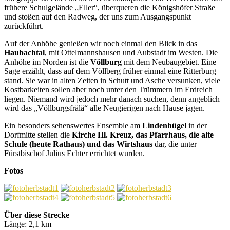
frühere Schulgelände „Eller“, überqueren die Königshöfer Straße
und stoßen auf den Radweg, der uns zum Ausgangspunkt
zurückführt.
Auf der Anhöhe genießen wir noch einmal den Blick in das
Haubachtal
, mit Ottelmannshausen und Aubstadt im Westen. Die
Anhöhe im Norden ist die
Völlburg
mit dem Neubaugebiet. Eine
Sage erzählt, dass auf dem Völlberg früher einmal eine Ritterburg
stand. Sie war in alten Zeiten in Schutt und Asche versunken, viele
Kostbarkeiten sollen aber noch unter den Trümmern im Erdreich
liegen. Niemand wird jedoch mehr danach suchen, denn angeblich
wird das „Völlburgsfrälä“ alle Neugierigen nach Hause jagen.
Ein besonders sehenswertes Ensemble am
Lindenhügel
in der
Dorfmitte stellen die
Kirche Hl. Kreuz, das Pfarrhaus, die alte
Schule (heute Rathaus) und das Wirtshaus
dar, die unter
Fürstbischof Julius Echter errichtet wurden.
Fotos
Über diese Strecke
Länge: 2,1 km