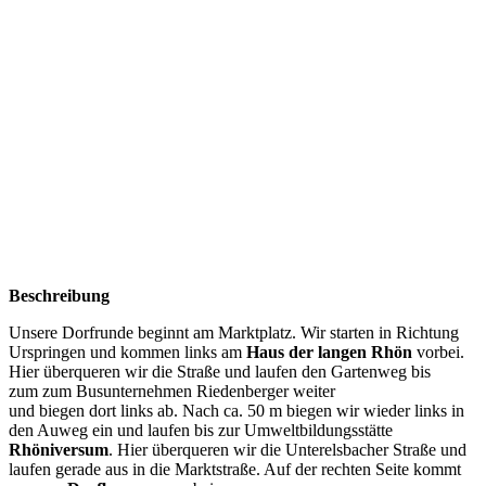
Beschreibung
Unsere Dorfrunde beginnt am Marktplatz. Wir starten in Richtung
Urspringen und kommen links am
Haus der langen Rhön
vorbei.
Hier überqueren wir die Straße und laufen den Gartenweg bis
zum zum Busunternehmen Riedenberger weiter
und biegen dort links ab. Nach ca. 50 m biegen wir wieder links in
den Auweg ein und laufen bis zur Umweltbildungsstätte
Rhöniversum
. Hier überqueren wir die Unterelsbacher Straße und
laufen gerade aus in die Marktstraße. Auf der rechten Seite kommt