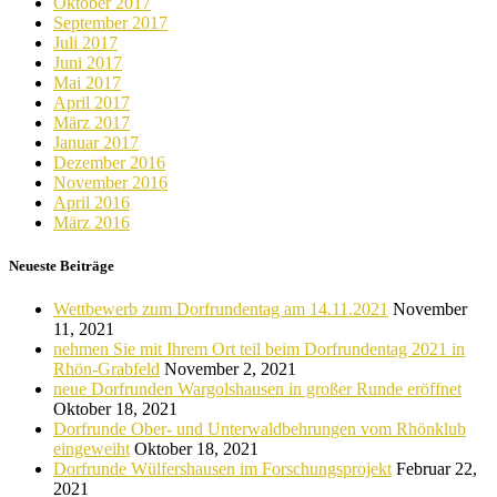
Oktober 2017
September 2017
Juli 2017
Juni 2017
Mai 2017
April 2017
März 2017
Januar 2017
Dezember 2016
November 2016
April 2016
März 2016
Neueste Beiträge
Wettbewerb zum Dorfrundentag am 14.11.2021
November
11, 2021
nehmen Sie mit Ihrem Ort teil beim Dorfrundentag 2021 in
Rhön-Grabfeld
November 2, 2021
neue Dorfrunden Wargolshausen in großer Runde eröffnet
Oktober 18, 2021
Dorfrunde Ober- und Unterwaldbehrungen vom Rhönklub
eingeweiht
Oktober 18, 2021
Dorfrunde Wülfershausen im Forschungsprojekt
Februar 22,
2021