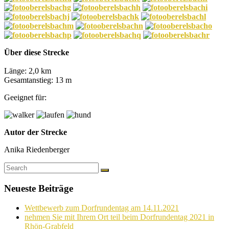
Über diese Strecke
Länge: 2,0 km
Gesamtanstieg: 13 m
Geeignet für:
Autor der Strecke
Anika Riedenberger
Neueste Beiträge
Wettbewerb zum Dorfrundentag am 14.11.2021
nehmen Sie mit Ihrem Ort teil beim Dorfrundentag 2021 in
Rhön-Grabfeld