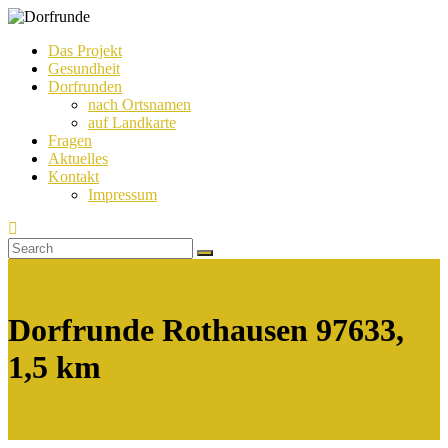
Das Projekt
Gesundheit
Dorfrunde
Dorfrunden
nach Ortsnamen
auf Landkarte
Fragen
Aktuelles
Kontakt
Impressum
Dorfrunde Rothausen 97633,
1,5 km