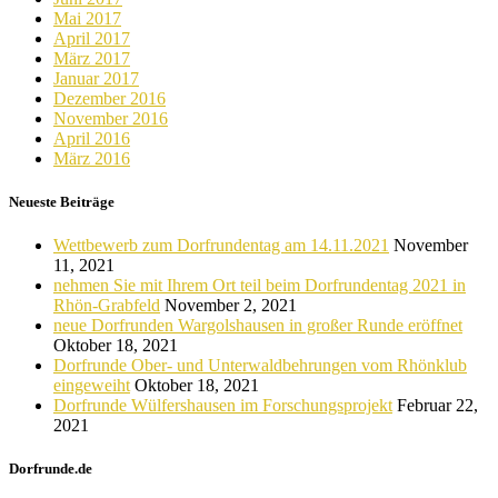
Mai 2017
April 2017
März 2017
Januar 2017
Dezember 2016
November 2016
April 2016
März 2016
Neueste Beiträge
Wettbewerb zum Dorfrundentag am 14.11.2021
November
11, 2021
nehmen Sie mit Ihrem Ort teil beim Dorfrundentag 2021 in
Rhön-Grabfeld
November 2, 2021
neue Dorfrunden Wargolshausen in großer Runde eröffnet
Oktober 18, 2021
Dorfrunde Ober- und Unterwaldbehrungen vom Rhönklub
eingeweiht
Oktober 18, 2021
Dorfrunde Wülfershausen im Forschungsprojekt
Februar 22,
2021
Dorfrunde.de