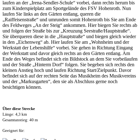
laufen an der „Irena-Sendler-Schule“ vorbei, dann rechts herum bis
zum Kinderspielplatz am Sportgelände des FSV Hohenroth. Nun
laufen Sie links an den Gärten entlang, queren die
„Raiffeisenstraße“ und umrunden somit Hohenroth bis Sie am Ende
des Feldweges „An der Steig“ ankommen. Hier biegen Sie rechts ab
und folgen der Straße bis zur „Kreuzung Seestraße/Hauptstraße“.
Sie überqueren diese in die „Hauptstraße“ und biegen gleich wieder
in den „Eichenweg“ ab. Hier laufen Sie am „Wohnheim und der
Werkstatt der Lebenshilfe“ vorbei. Sie gehen in Richtung Eingang
der Werkstatt und davor gleich rechts an den Gärten entlang. Am
Ende des Weges befindet sich ein Bildstock an dem Sie vorbeilaufen
und der Straße „Hinterm Dorf“ folgen. Sie begeben sich rechts den
kleinen Anstieg hoch und laufen Richtung Start/Zielpunkt. Davor
befindet sich auf der rechten Seite das Musikheim des Musikvereins
und der „Markusgarten“, den sie als Abschluss gerne noch
besichtigen können.
Über diese Strecke
Länge: 4,3 km
Gesamtanstieg: 40 m
Geeignet für: