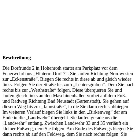
Beschreibung
Die Dorfrunde 2 in Hohenroth startet am Parkplatz vor dem
Feuerwehrhaus „Hinterm Dorf 7“. Sie laufen Richtung Nordwesten
zur „Eckenstraße“. Biegen Sie rechts in diese ab und gleich wieder
links. Folgen Sie der Straße bis zum „Leutersgraben“. Dem Sie nach
rechts bis zur „Werthstraße“ folgen. Diese überqueren Sie und
laufen gleich links an den Maschinenhallen vorbei auf dem Fuß-
und Radweg Richtung Bad Neustadt (Gartenstadt). Sie gehen auf
diesem Weg bis zur „Jahnstraße“, in die Sie dann rechts abbiegen.
Im weiteren Verlauf biegen Sie links in den „Birkenweg“ der am
Ende in die „Landwehr“ übergeht. Sie laufen geradeaus die
„Landwehr“ entlang. Zwischen Landwehr 33 und 35 verläuft ein
kleiner Fußweg, dem Sie folgen. Am Ende des Fußwegs biegen Sie
dann rechts ab auf den Feldweg, dem Sie nach rechts folgen. Sie