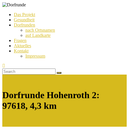
Das Projekt
Gesundheit
Dorfrunde
Dorfrunden
nach Ortsnamen
auf Landkarte
Fragen
Aktuelles
Kontakt
Impressum
Dorfrunde Hohenroth 2:
97618, 4,3 km