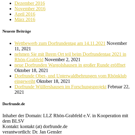
Dezember 2016
November 2016
April 2016
März 2016
Neueste Beiträge
Wettbewerb zum Dorfrundentag am 14.11.2021
November
11, 2021
nehmen Sie mit Ihrem Ort teil beim Dorfrundentag 2021 in
Rhön-Grabfeld
November 2, 2021
neue Dorfrunden Wargolshausen in großer Runde eröffnet
Oktober 18, 2021
Dorfrunde Ober- und Unterwaldbehrungen vom Rhönklub
eingeweiht
Oktober 18, 2021
Dorfrunde Wülfershausen im Forschungsprojekt
Februar 22,
2021
Dorfrunde.de
Inhaber der Domain: LLZ Rhön-Grabfeld e.V. in Kooperation mit
dem BLSV
Kontakt: kontakt (at) dorfrunde.de
verantwortlich: Dr. Jan Gensler