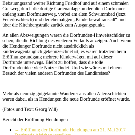
Bebauungsrand weiter Richtung Friedhof und auf einem schmalen
Grasweg durch die dortige Gartenanlage an der alten Dorfmauer
entlang zum Dorfmauerweg, vorbei am alten Schwimmbad (jetzt
Feuerlöschteich) und der ehemaligen „Kinderbewahranstalt“ und
über die Kirchbergstraße zurück zum Ausgangspunkt.
An allen Abzweigungen waren die Dorfrunden-Hinweisschilder zu
sehen, die die Richtung des weiteren Verlaufs anzeigen. Auch wenn
die Hendunger Dorfrunde nicht ausdrücklich als
kinderwagentauglich gekennzeichnet ist, es waren trotzdem beim
Eröffnungsrundgang mehrere Kinderwägen mit auf dieser
Dorfrunde unterwegs. Bleibt zu hoffen, dass die tolle
Dorfrundenidee viele Nutzer findet. Und wie wär es mit einem
Besuch der vielen anderen Dorfrunden des Landkreises?
Mehr als neunzig gutgelaunte Wanderer aus allen Altersschichten
waren dabei, als in Hendungen die neue Dorfrunde eröffnet wurde.
(Fotos und Text: Georg Will)
Bericht der Eröffnung Hendungen
←
Eröffnung der Dorfrunde Hendungen am 21. Mai 2017