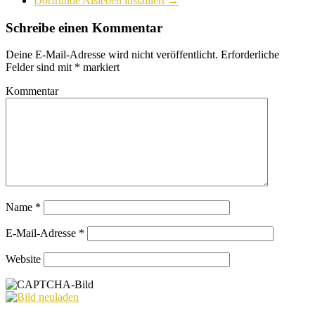
Dorfrunde Alsleben installiert
→
Schreibe einen Kommentar
Deine E-Mail-Adresse wird nicht veröffentlicht.
Erforderliche
Felder sind mit
*
markiert
Kommentar
Name
*
E-Mail-Adresse
*
Website